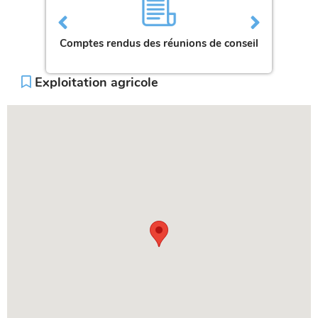
Comptes rendus des réunions de conseil
Bull
Exploitation agricole