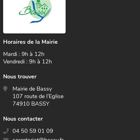
Horaires de la Mairie
Mardi : 9h à 12h
Vendredi : 9h à 12h
Nous trouver
Mairie de Bassy
107 route de l’Eglise
74910 BASSY
Nous contacter
04 50 59 01 09
E-