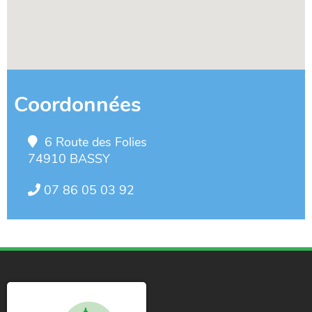
Coordonnées
6 Route des Folies
74910 BASSY
07 86 05 03 92