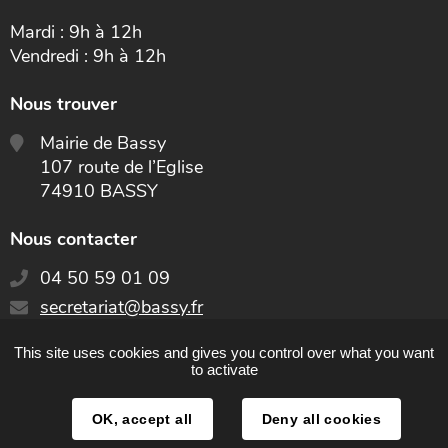
Mardi : 9h à 12h
Vendredi : 9h à 12h
Nous trouver
Mairie de Bassy
107 route de l’Eglise
74910 BASSY
Nous contacter
04 50 59 01 09
E-
secretariat@bassy.fr
mail
:
This site uses cookies and gives you control over what you want
CONTACT
to activate
OK, accept all
Deny all cookies