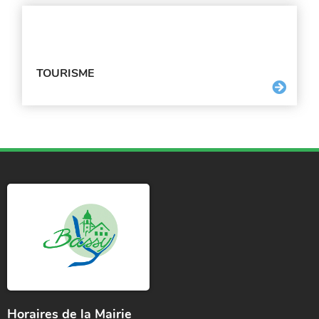
TOURISME
Horaires de la Mairie