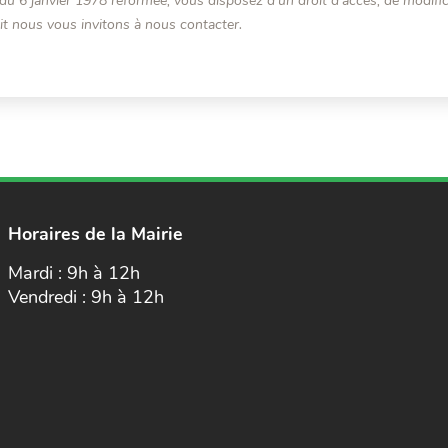
du 6 janvier 1978 réformée, vous disposez d'un droit d’accès, de modifica
it nous vous invitons à nous contacter.
Horaires de la Mairie
Mardi : 9h à 12h
Vendredi : 9h à 12h