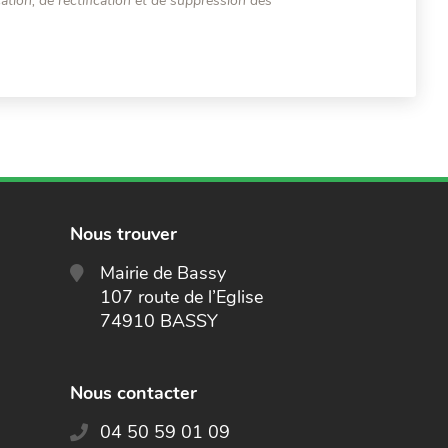
tion, de rectification et de suppression des
Nous trouver
Mairie de Bassy
107 route de l’Eglise
74910 BASSY
Nous contacter
04 50 59 01 09