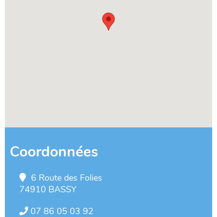
Coordonnées
6 Route des Folies
74910 BASSY
07 86 05 03 92