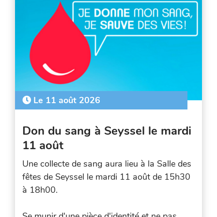
DE
LA
RECHERCHE
Le 11 août 2026
Don du sang à Seyssel le mardi
11 août
Une collecte de sang aura lieu à la Salle des
fêtes de Seyssel le mardi 11 août de 15h30
à 18h00.
Se munir d'une pièce d'identité et ne pas