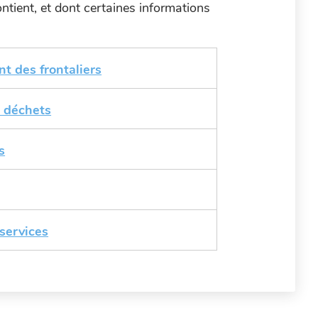
ntient, et dont certaines informations
 des frontaliers
 déchets
s
 services