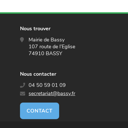
Nous trouver
Mairie de Bassy
107 route de l’Eglise
74910 BASSY
Nous contacter
04 50 59 01 09
E-
secretariat@bassy.fr
mail
:
CONTACT