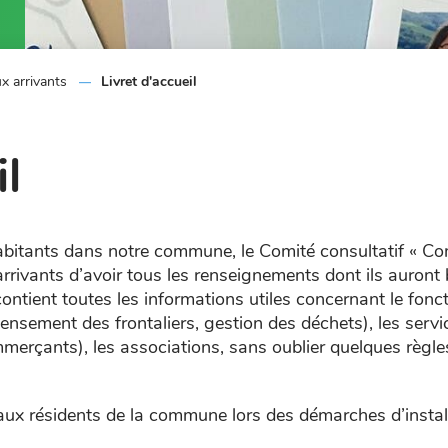
x arrivants
Livret d'accueil
il
s habitants dans notre commune, le Comité consultatif « C
rrivants d’avoir tous les renseignements dont ils auront 
 contient toutes les informations utiles concernant le f
ecensement des frontaliers, gestion des déchets), les serv
merçants), les associations, sans oublier quelques règles
eaux résidents de la commune lors des démarches d’install