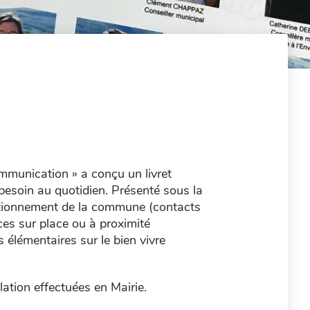
ommunication » a conçu un livret
besoin au quotidien. Présenté sous la
onctionnement de la commune (contacts
ices sur place ou à proximité
 élémentaires sur le bien vivre
ation effectuées en Mairie.